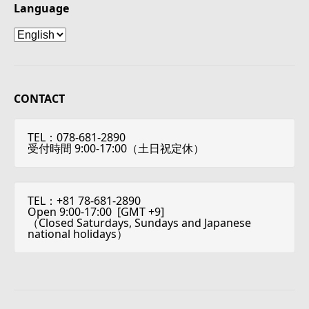
Language
Language
CONTACT
TEL：078-681-2890
受付時間 9:00-17:00（土日祝定休）
TEL：+81 78-681-2890
Open 9:00-17:00 [
GMT +9
]
（Closed Saturdays, Sundays and Japanese
national holidays）