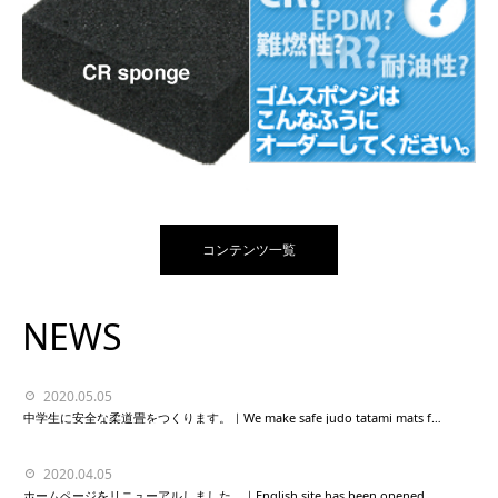
コンテンツ一覧
NEWS
2020.05.05
中学生に安全な柔道畳をつくります。｜We make safe judo tatami mats for junior high school students.
2020.04.05
ホームページをリニューアルしました。｜English site has been opened.