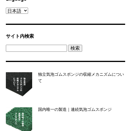
Lnguage
サイト内検索
検
索:
独立気泡ゴムスポンジの収縮メカニズムについ
て
国内唯一の製造｜連続気泡ゴムスポンジ