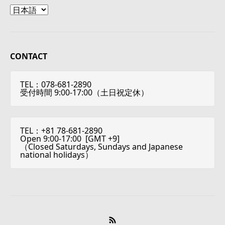
Language
CONTACT
TEL：078-681-2890
受付時間 9:00-17:00（土日祝定休）
TEL：+81 78-681-2890
Open 9:00-17:00 [
GMT +9
]
（Closed Saturdays, Sundays and Japanese
national holidays）