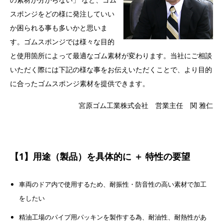
スポンジをどの様に発注していい
か困られる事も多いかと思いま
す。ゴムスポンジでは様々な目的
と使用箇所によって最適なゴム素材が変わります。当社にご相談
いただく際には下記の様な事をお伝えいただくことで、より目的
に合ったゴムスポンジ素材を提供できます。
宮原ゴム工業株式会社 営業主任 関 雅仁
【1】用途（製品）を具体的に ＋ 特性の要望
車両のドア内で使用するため、耐振性・防音性の高い素材で加工
をしたい
精油工場のパイプ用パッキンを製作する為、耐油性、耐熱性があ