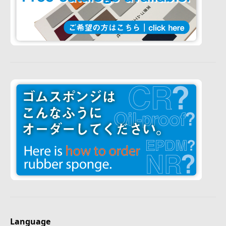
Language