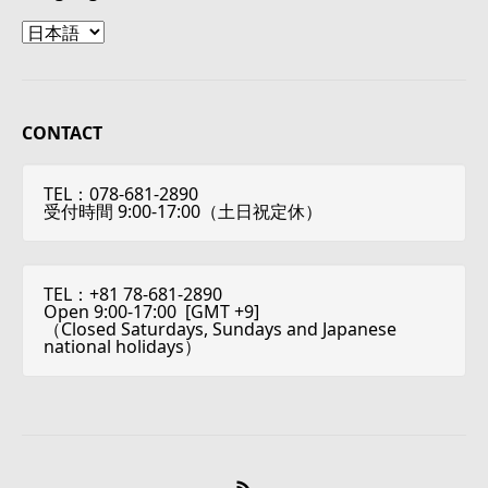
Language
CONTACT
TEL：078-681-2890
受付時間 9:00-17:00（土日祝定休）
TEL：+81 78-681-2890
Open 9:00-17:00 [
GMT +9
]
（Closed Saturdays, Sundays and Japanese
national holidays）