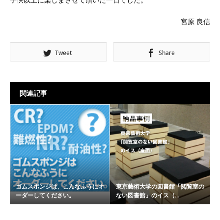
宮原 良信
Tweet
Share
関連記事
ゴムスポンジは、こんなふうにオ
東京藝術大学の図書館「閲覧室の
ーダーしてください。
ない図書館」のイス（...