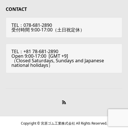
CONTACT
TEL：078-681-2890
受付時間 9:00-17:00（土日祝定休）
TEL：+81 78-681-2890
Open 9:00-17:00 [
GMT +9
]
（Closed Saturdays, Sundays and Japanese
national holidays）
Copyright © 宮原ゴム工業株式会社 All Rights Reserved.