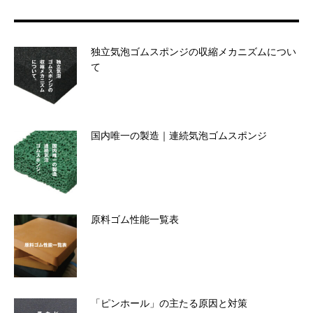
索:
独立気泡ゴムスポンジの収縮メカニズムについ
て
国内唯一の製造｜連続気泡ゴムスポンジ
原料ゴム性能一覧表
「ピンホール」の主たる原因と対策