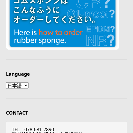
Language
Language
CONTACT
TEL：078-681-2890