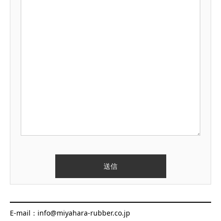
E-mail：info@miyahara-rubber.co.jp