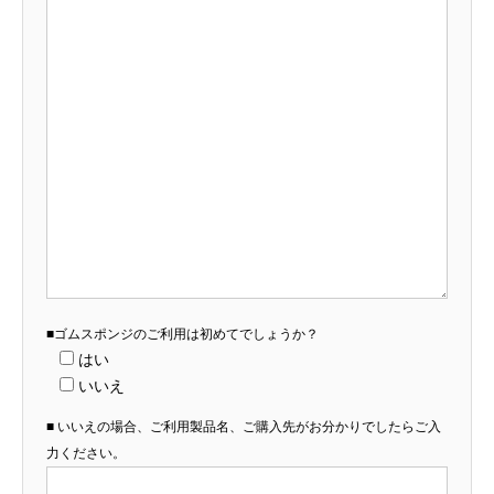
■ゴムスポンジのご利用は初めてでしょうか？
はい
いいえ
■ いいえの場合、ご利用製品名、ご購入先がお分かりでしたらご入
力ください。