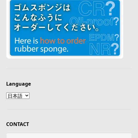
Language
Language
CONTACT