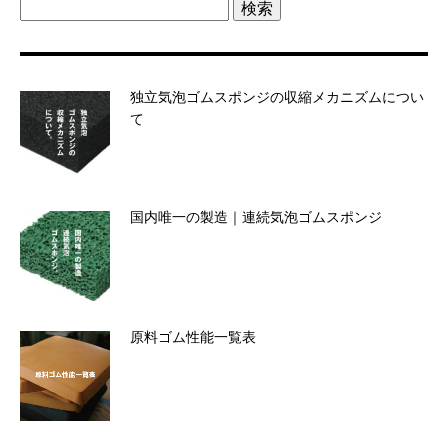
検
索:
独立気泡ゴムスポンジの収縮メカニズムについ
て
国内唯一の製造｜連続気泡ゴムスポンジ
原料ゴム性能一覧表