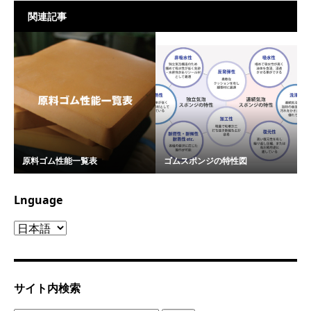
関連記事
原料ゴム性能一覧表
ゴムスポンジの特性図
Lnguage
Lnguage
サイト内検索