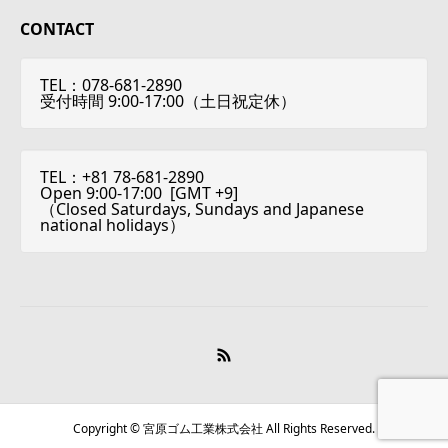
CONTACT
TEL：078-681-2890
受付時間 9:00-17:00（土日祝定休）
TEL：+81 78-681-2890
Open 9:00-17:00 [
GMT +9
]
（Closed Saturdays, Sundays and Japanese
national holidays）
Copyright © 宮原ゴム工業株式会社 All Rights Reserved.