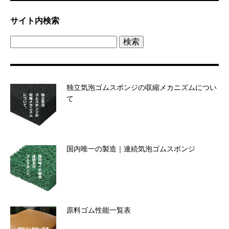
サイト内検索
検
索:
独立気泡ゴムスポンジの収縮メカニズムについ
て
国内唯一の製造｜連続気泡ゴムスポンジ
原料ゴム性能一覧表