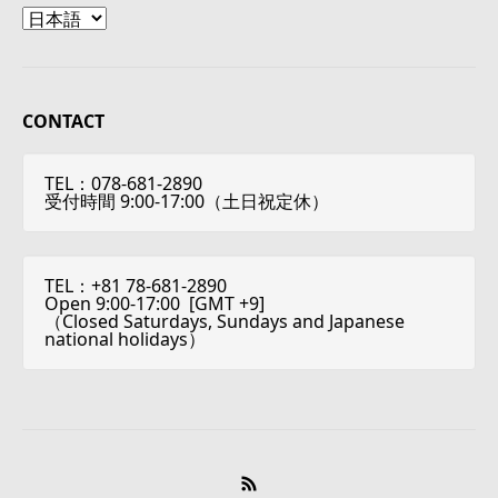
Language
CONTACT
TEL：078-681-2890
受付時間 9:00-17:00（土日祝定休）
TEL：+81 78-681-2890
Open 9:00-17:00 [
GMT +9
]
（Closed Saturdays, Sundays and Japanese
national holidays）