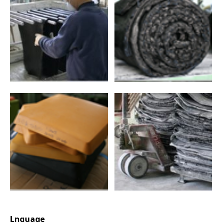
Lnguage