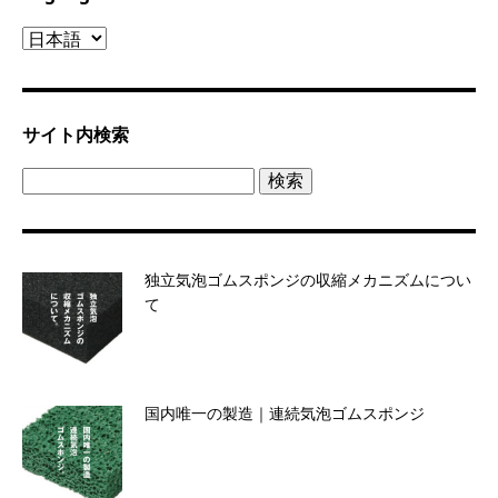
Lnguage
サイト内検索
検
索:
独立気泡ゴムスポンジの収縮メカニズムについ
て
国内唯一の製造｜連続気泡ゴムスポンジ