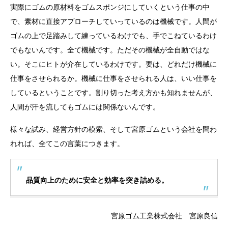
実際にゴムの原材料をゴムスポンジにしていくという仕事の中
で、素材に直接アプローチしていっているのは機械です。人間が
ゴムの上で足踏みして練っているわけでも、手でこねているわけ
でもないんです。全て機械です。ただその機械が全自動ではな
い。そこにヒトが介在しているわけです。要は、どれだけ機械に
仕事をさせられるか。機械に仕事をさせられる人は、いい仕事を
しているということです。割り切った考え方かも知れませんが、
人間が汗を流してもゴムには関係ないんです。
様々な試み、経営方針の模索、そして宮原ゴムという会社を問わ
れれば、全てこの言葉につきます。
品質向上のために安全と効率を突き詰める。
宮原ゴム工業株式会社 宮原良信