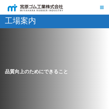
工場案内
品質向上のためにできること