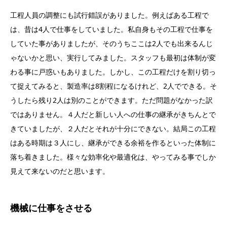
工程人員の調整にも試行錯誤がありました。例えばある工程で
は、昔は4人で仕事をしていました。私自身もその工程で仕事を
していた事がありましたが、そのうちここは2人でも出来るんじ
ゃないかと思い、実行してみました。スタッフも最初は体制が変
わる事に戸惑いもありました。しかし、この工程だけを割り切っ
て捉えてみると、製造率は8割程になるけれど、2人でできる。そ
うしたら残り2人は別のことができます。ただ問題がなかった訳
ではありません。４人だと新しい人への仕事の継承がきちんとで
きていましたが、２人だとそれが十分にできない。結局この工程
はある時期は３人にし、継承ができる余裕を作るといった体制に
落ち着きました。様々な効率化や最適化は、やってみる事でしか
見えて来ないのだと思います。
機械に仕事をさせる