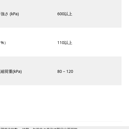
さ (kPa)
600以上
（%）
110以上
縮荷重(kPa)
80 – 120