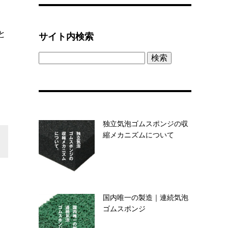
と
サイト内検索
検
索:
独立気泡ゴムスポンジの収
縮メカニズムについて
国内唯一の製造｜連続気泡
ゴムスポンジ