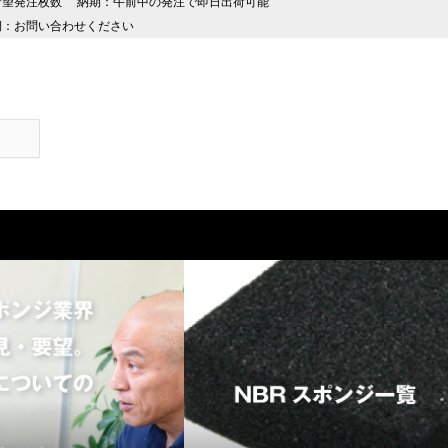
T：ご希望発注枚数 納期：午前中の発注で即日出荷可能
・納期：お問い合わせください