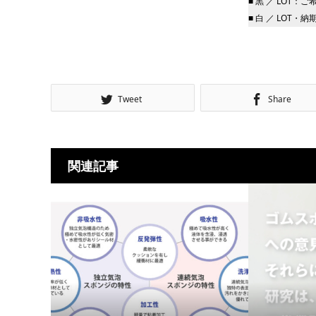
■ 黒 ／ LO
■ 白 ／ LOT
Tweet
Share
関連記事