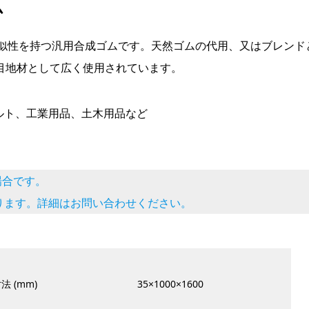
ム
類似性を持つ汎用合成ゴムです。天然ゴムの代用、又はブレンド
目地材として広く使用されています。
ルト、工業用品、土木用品など
場合です。
ります。詳細はお問い合わせください。
法 (mm)
35×1000×1600