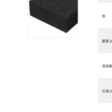
色
硬度 (
見掛密度
引張り強