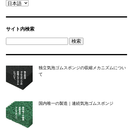
Lnguage
サイト内検索
検
索:
独立気泡ゴムスポンジの収縮メカニズムについ
て
国内唯一の製造｜連続気泡ゴムスポンジ