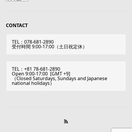
CONTACT
TEL：078-681-2890
受付時間 9:00-17:00（土日祝定休）
TEL：+81 78-681-2890
Open 9:00-17:00 [
GMT +9
]
（Closed Saturdays, Sundays and Japanese
national holidays）