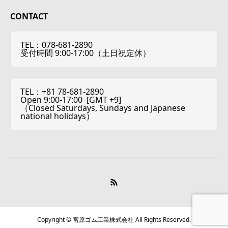
CONTACT
TEL：078-681-2890
受付時間 9:00-17:00（土日祝定休）
TEL：+81 78-681-2890
Open 9:00-17:00 [
GMT +9
]
（Closed Saturdays, Sundays and Japanese
national holidays）
Copyright © 宮原ゴム工業株式会社 All Rights Reserved.